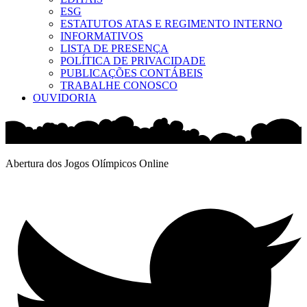
ESG
ESTATUTOS ATAS E REGIMENTO INTERNO
INFORMATIVOS
LISTA DE PRESENÇA
POLÍTICA DE PRIVACIDADE
PUBLICAÇÕES CONTÁBEIS
TRABALHE CONOSCO
OUVIDORIA
Abertura dos Jogos Olímpicos Online