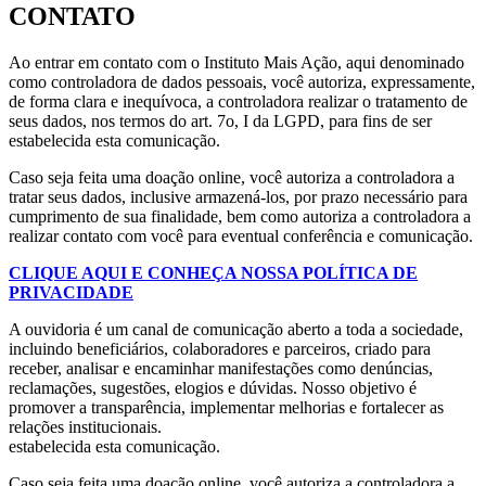
CONTATO
Ao entrar em contato com o Instituto Mais Ação, aqui denominado
como controladora de dados pessoais, você autoriza, expressamente,
de forma clara e inequívoca, a controladora realizar o tratamento de
seus dados, nos termos do art. 7o, I da LGPD, para fins de ser
estabelecida esta comunicação.
Caso seja feita uma doação online, você autoriza a controladora a
tratar seus dados, inclusive armazená-los, por prazo necessário para
cumprimento de sua finalidade, bem como autoriza a controladora a
realizar contato com você para eventual conferência e comunicação.
CLIQUE AQUI E CONHEÇA NOSSA POLÍTICA DE
PRIVACIDADE
A ouvidoria é um canal de comunicação aberto a toda a sociedade,
incluindo beneficiários, colaboradores e parceiros, criado para
receber, analisar e encaminhar manifestações como denúncias,
reclamações, sugestões, elogios e dúvidas. Nosso objetivo é
promover a transparência, implementar melhorias e fortalecer as
relações institucionais.
estabelecida esta comunicação.
Caso seja feita uma doação online, você autoriza a controladora a