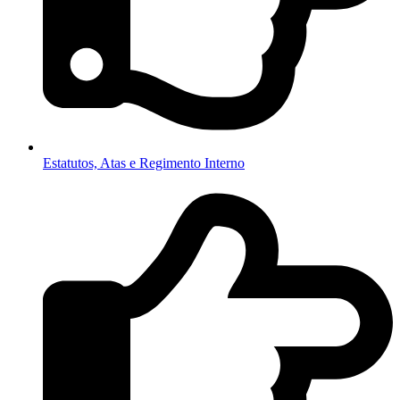
Estatutos, Atas e Regimento Interno