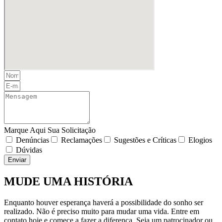
Marque Aqui Sua Solicitação
Denúncias
Reclamações
Sugestões e Críticas
Elogios
Dúvidas
Enviar
MUDE UMA HISTÓRIA
Enquanto houver esperança haverá a possibilidade do sonho ser
realizado. Não é preciso muito para mudar uma vida. Entre em
contato hoje e comece a fazer a diferença. Seja um patrocinador ou