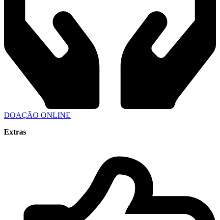
DOAÇÃO ONLINE
Extras