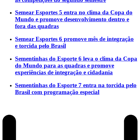
Semear Esportes 5 entra no clima da Copa do
Mundo e promove desenvolvimento dentro e
fora das quadras
Semear Esportes 6 promove mês de integração
e torcida pelo Brasil
Sementinhas do Esporte 6 leva o clima da Copa
do Mundo para as quadras e promove
experiências de integração e cidadania
Sementinhas do Esporte 7 entra na torcida pelo
Brasil com programação especial