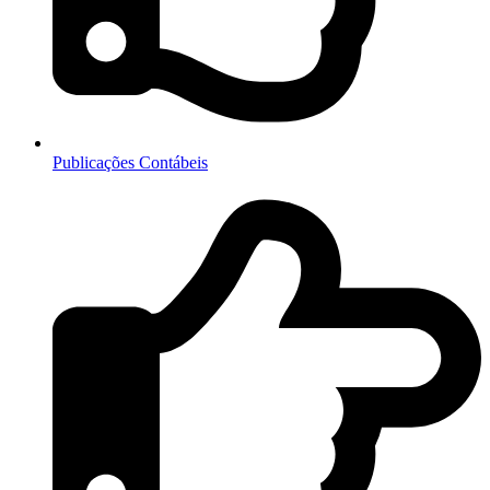
Publicações Contábeis