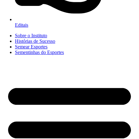
Editais
Sobre o Instituto
Histórias de Sucesso
Semear Esportes
Sementinhas do Esportes