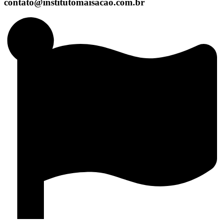
contato@institutomaisacao.com.br