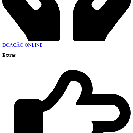
DOAÇÃO ONLINE
Extras