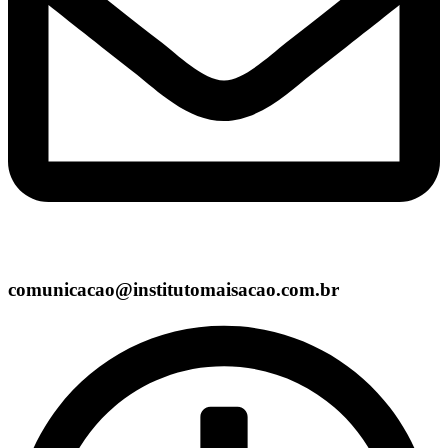
comunicacao@institutomaisacao.com.br