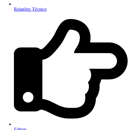
Relatório Técnico
Editais