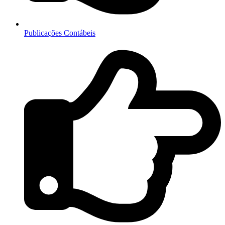
Publicações Contábeis