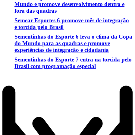
Mundo e promove desenvolvimento dentro e
fora das quadras
Semear Esportes 6 promove mês de integração
e torcida pelo Brasil
Sementinhas do Esporte 6 leva o clima da Copa
do Mundo para as quadras e promove
experiências de integração e cidadania
Sementinhas do Esporte 7 entra na torcida pelo
Brasil com programação especial