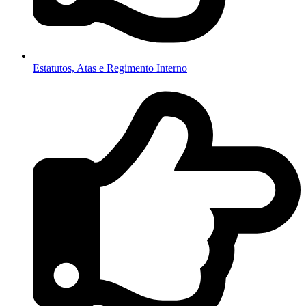
Estatutos, Atas e Regimento Interno