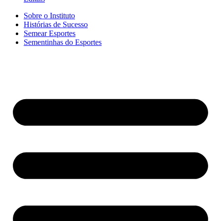
Sobre o Instituto
Histórias de Sucesso
Semear Esportes
Sementinhas do Esportes