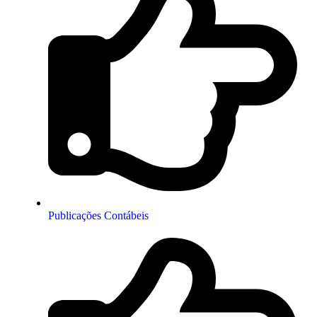
Publicações Contábeis