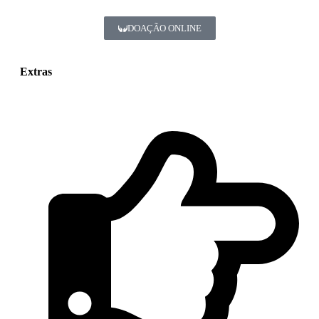
DOAÇÃO ONLINE
Extras