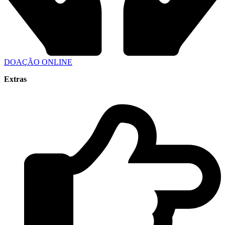
DOAÇÃO ONLINE
Extras