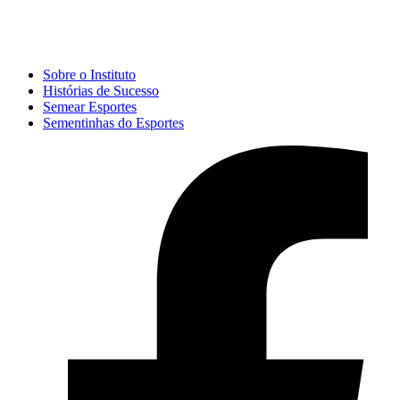
Sobre o Instituto
Histórias de Sucesso
Semear Esportes
Sementinhas do Esportes