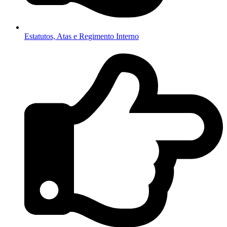
Estatutos, Atas e Regimento Interno