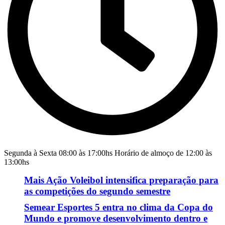
Segunda à Sexta 08:00 às 17:00hs Horário de almoço de 12:00 às
13:00hs
Mais Ação Voleibol intensifica preparação para
as competições do segundo semestre
Semear Esportes 5 entra no clima da Copa do
Mundo e promove desenvolvimento dentro e