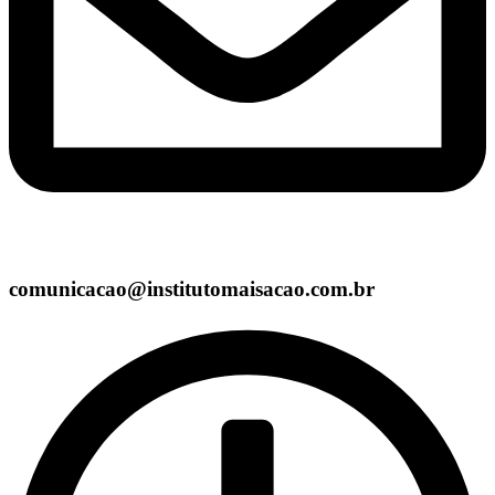
comunicacao@institutomaisacao.com.br