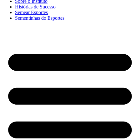
Sobre o Instituto
Histórias de Sucesso
Semear Esportes
Sementinhas do Esportes