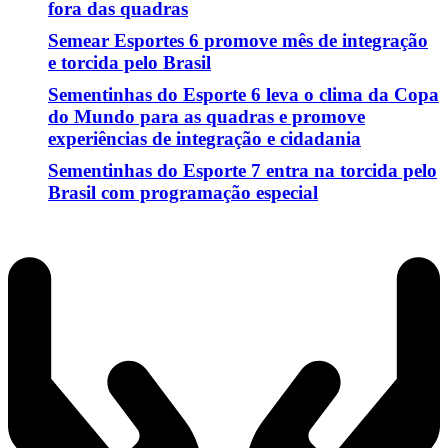
fora das quadras
Semear Esportes 6 promove mês de integração
e torcida pelo Brasil
Sementinhas do Esporte 6 leva o clima da Copa
do Mundo para as quadras e promove
experiências de integração e cidadania
Sementinhas do Esporte 7 entra na torcida pelo
Brasil com programação especial