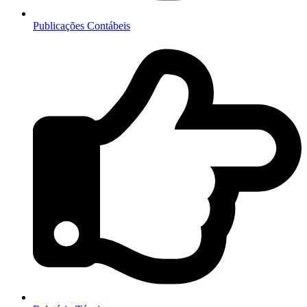
Publicações Contábeis