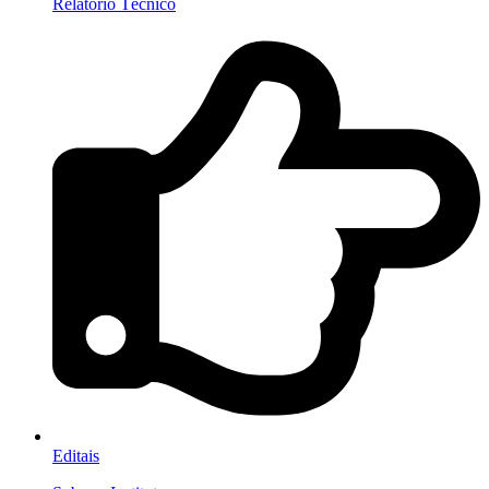
Relatório Técnico
Editais