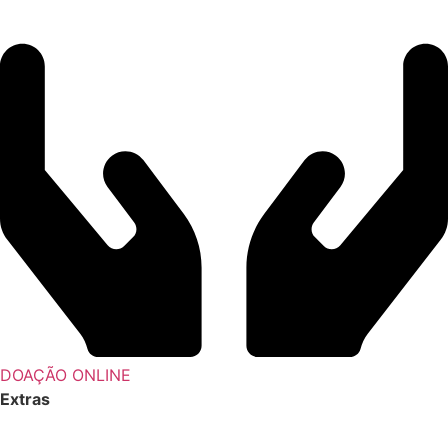
DOAÇÃO ONLINE
Extras