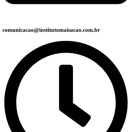
comunicacao@institutomaisacao.com.br