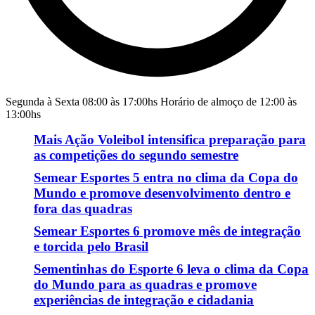
Segunda à Sexta 08:00 às 17:00hs Horário de almoço de 12:00 às
13:00hs
Mais Ação Voleibol intensifica preparação para
as competições do segundo semestre
Semear Esportes 5 entra no clima da Copa do
Mundo e promove desenvolvimento dentro e
fora das quadras
Semear Esportes 6 promove mês de integração
e torcida pelo Brasil
Sementinhas do Esporte 6 leva o clima da Copa
do Mundo para as quadras e promove
experiências de integração e cidadania