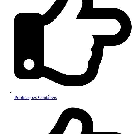
Publicações Contábeis