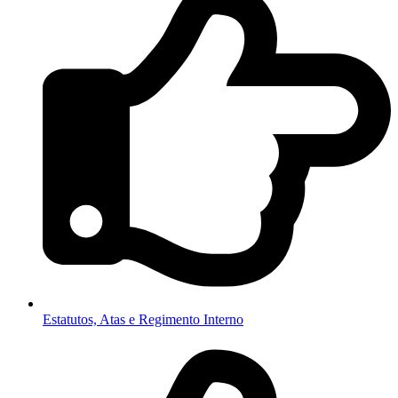
Estatutos, Atas e Regimento Interno