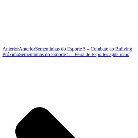
Anterior
Anterior
Sementinhas do Esporte 5 – Combate ao Bullying
Próximo
Sementinhas do Esporte 5 – Feira de Esportes agita maio