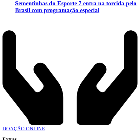
Sementinhas do Esporte 7 entra na torcida pelo
Brasil com programação especial
DOAÇÃO ONLINE
Extras