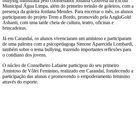
bullying ministrada pelo coordenador Jonatha Gouveia na Escola
Municipal Água Limpa, além do primeiro treinão de goleiros, com a
presença da goleira Jordana Mendes. Para encerrar o mês, os alunos
participaram do projeto Trem a Bordo, promovido pela AngloGold
Ashanti, com uma tarde cheia de cultura, teatro, oficinas e
brincadeiras.
Já em Carandaí, os alunos vivenciaram um amistoso e participaram
de uma palestra com a psicopedagoga Simone Aparecida Lombardi,
também sobre o tema bullying, trazendo importantes reflexões para
o cotidiano dos jovens.
O núcleo de Conselheiro Lafaiete participou do seu primeiro
Amistoso de Vôlei Feminino, realizado em Carandaí, fortalecendo a
participação das alunas e promovendo o empoderamento feminino
através do esporte.