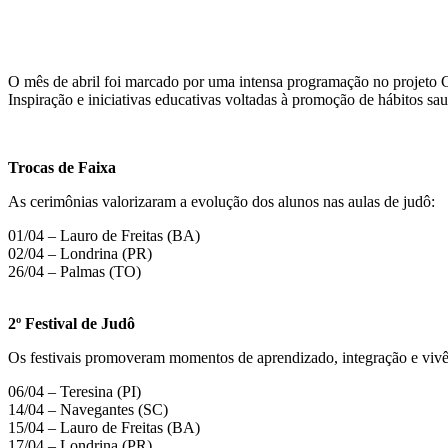
O mês de abril foi marcado por uma intensa programação no projeto Cul
Inspiração e iniciativas educativas voltadas à promoção de hábitos sa
Trocas de Faixa
As cerimônias valorizaram a evolução dos alunos nas aulas de judô:
01/04 – Lauro de Freitas (BA)
02/04 – Londrina (PR)
26/04 – Palmas (TO)
2º Festival de Judô
Os festivais promoveram momentos de aprendizado, integração e vivênc
06/04 – Teresina (PI)
14/04 – Navegantes (SC)
15/04 – Lauro de Freitas (BA)
17/04 – Londrina (PR)