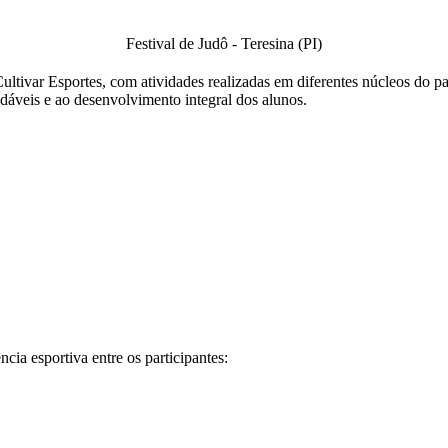
Festival de Judô - Teresina (PI)
tivar Esportes, com atividades realizadas em diferentes núcleos do paí
udáveis e ao desenvolvimento integral dos alunos.
ia esportiva entre os participantes: