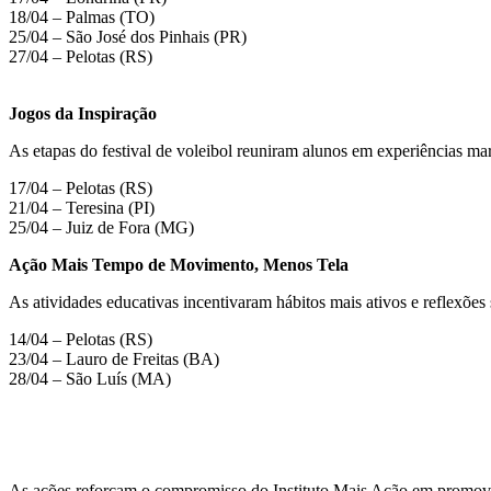
18/04 – Palmas (TO)
25/04 – São José dos Pinhais (PR)
27/04 – Pelotas (RS)
Jogos da Inspiração
As etapas do festival de voleibol reuniram alunos em experiências marc
17/04 – Pelotas (RS)
21/04 – Teresina (PI)
25/04 – Juiz de Fora (MG)
Ação Mais Tempo de Movimento, Menos Tela
As atividades educativas incentivaram hábitos mais ativos e reflexões 
14/04 – Pelotas (RS)
23/04 – Lauro de Freitas (BA)
28/04 – São Luís (MA)
As ações reforçam o compromisso do Instituto Mais Ação em promover,