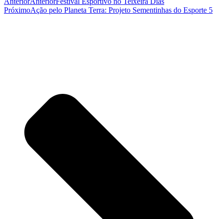
Anterior
Anterior
Festival Esportivo no Teixeira Dias
Próximo
Ação pelo Planeta Terra: Projeto Sementinhas do Esporte 5