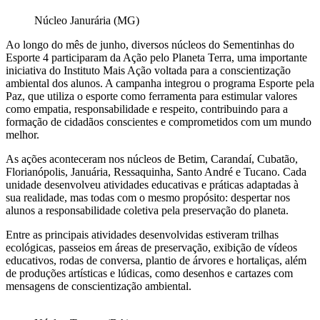
Núcleo Janurária (MG)
Ao longo do mês de junho, diversos núcleos do Sementinhas do
Esporte 4 participaram da Ação pelo Planeta Terra, uma importante
iniciativa do Instituto Mais Ação voltada para a conscientização
ambiental dos alunos. A campanha integrou o programa Esporte pela
Paz, que utiliza o esporte como ferramenta para estimular valores
como empatia, responsabilidade e respeito, contribuindo para a
formação de cidadãos conscientes e comprometidos com um mundo
melhor.
As ações aconteceram nos núcleos de Betim, Carandaí, Cubatão,
Florianópolis, Januária, Ressaquinha, Santo André e Tucano. Cada
unidade desenvolveu atividades educativas e práticas adaptadas à
sua realidade, mas todas com o mesmo propósito: despertar nos
alunos a responsabilidade coletiva pela preservação do planeta.
Entre as principais atividades desenvolvidas estiveram trilhas
ecológicas, passeios em áreas de preservação, exibição de vídeos
educativos, rodas de conversa, plantio de árvores e hortaliças, além
de produções artísticas e lúdicas, como desenhos e cartazes com
mensagens de conscientização ambiental.