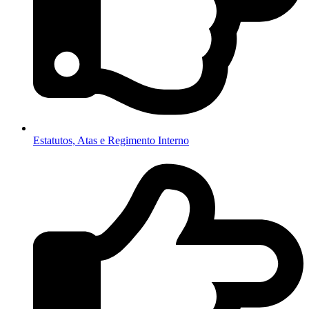
Estatutos, Atas e Regimento Interno