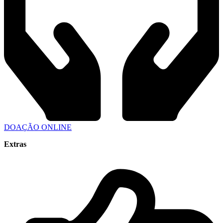
DOAÇÃO ONLINE
Extras