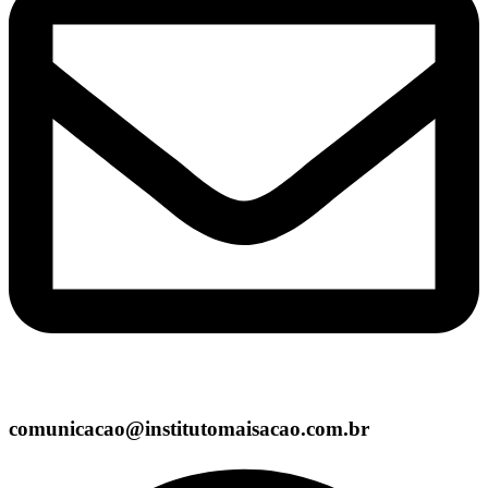
comunicacao@institutomaisacao.com.br