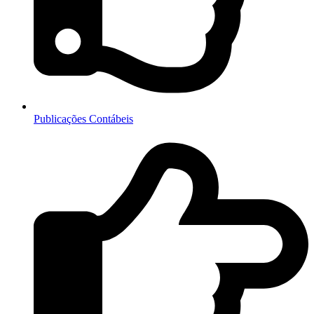
Publicações Contábeis