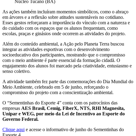
Núcleo Tucano (BA)
As ações também incluíram momentos simbólicos, como o abraço
em árvores e a reflexão sobre atitudes sustentáveis no cotidiano.
Esses gestos reforçaram a importância do vínculo com a natureza e
do cuidado com os espaços que os alunos frequentam, como
escolas, praças e ginásios onde ocorrem as atividades do projeto.
Além do conteúdo ambiental, a Ação pelo Planeta Terra buscou
integrar as atividades esportivas com o desenvolvimento
socioeducativo dos participantes, mostrando que o compromisso
com o meio ambiente é parte essencial da formação cidadã. O
engajamento dos alunos foi marcado pela criatividade, entusiasmo e
senso coletivo.
A atividade também fez parte das comemorações do Dia Mundial do
Meio Ambiente, celebrado em 5 de junho, reforçando o
compromisso do projeto com a conscientização ambiental.
O “Sementinhas do Esporte 4” conta com os patrocínios das
empresas
AES Brasil, Cemig, FiberX, NTS, RHI Magnesita,
Unipar e WEG, por meio da Lei de Incentivo ao Esporte do
Governo Federal.
Clique aqui
e acesse o informativo de junho do Sementinhas do
Esporte 4.