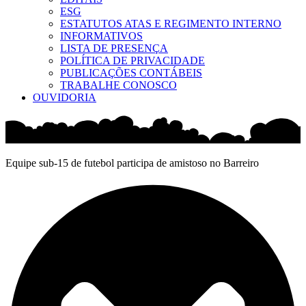
ESG
ESTATUTOS ATAS E REGIMENTO INTERNO
INFORMATIVOS
LISTA DE PRESENÇA
POLÍTICA DE PRIVACIDADE
PUBLICAÇÕES CONTÁBEIS
TRABALHE CONOSCO
OUVIDORIA
Equipe sub-15 de futebol participa de amistoso no Barreiro