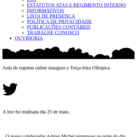
ESTATUTOS ATAS E REGIMENTO INTERNO
INFORMATIVOS
LISTA DE PRESENÇA
POLÍTICA DE PRIVACIDADE
PUBLICAÇÕES CONTÁBEIS
TRABALHE CONOSCO
OUVIDORIA
Aula de esgrima online inaugura o Terça-feira Olímpica
A live foi realizada dia 25 de maio.
O nosso colaborador Adrian Michel promoveu na noite do dia