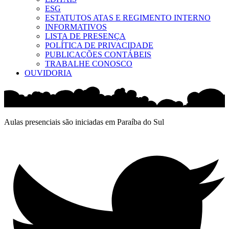
ESG
ESTATUTOS ATAS E REGIMENTO INTERNO
INFORMATIVOS
LISTA DE PRESENÇA
POLÍTICA DE PRIVACIDADE
PUBLICAÇÕES CONTÁBEIS
TRABALHE CONOSCO
OUVIDORIA
Aulas presenciais são iniciadas em Paraíba do Sul