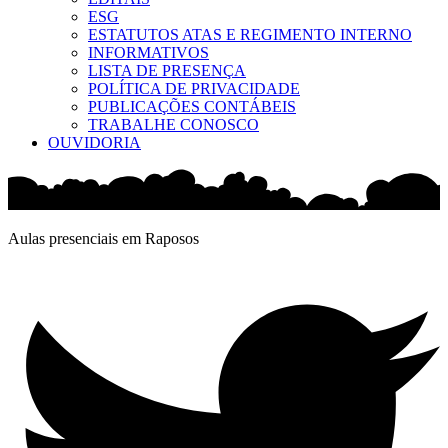
ESG
ESTATUTOS ATAS E REGIMENTO INTERNO
INFORMATIVOS
LISTA DE PRESENÇA
POLÍTICA DE PRIVACIDADE
PUBLICAÇÕES CONTÁBEIS
TRABALHE CONOSCO
OUVIDORIA
Aulas presenciais em Raposos