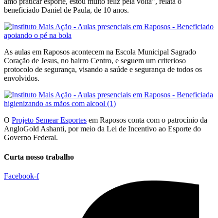
amo praticar esporte, estou muito feliz pela volta”, relata o
beneficiado Daniel de Paula, de 10 anos.
As aulas em Raposos acontecem na Escola Municipal Sagrado
Coração de Jesus, no bairro Centro, e seguem um criterioso
protocolo de segurança, visando a saúde e segurança de todos os
envolvidos.
O
Projeto Semear Esportes
em Raposos conta com o patrocínio da
AngloGold Ashanti, por meio da Lei de Incentivo ao Esporte do
Governo Federal.
Curta nosso trabalho
Facebook-f