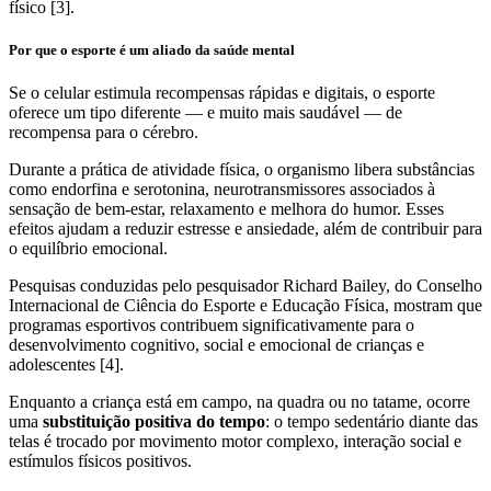
físico [3].
Por que o esporte é um aliado da saúde mental
Se o celular estimula recompensas rápidas e digitais, o esporte
oferece um tipo diferente — e muito mais saudável — de
recompensa para o cérebro.
Durante a prática de atividade física, o organismo libera substâncias
como endorfina e serotonina, neurotransmissores associados à
sensação de bem-estar, relaxamento e melhora do humor. Esses
efeitos ajudam a reduzir estresse e ansiedade, além de contribuir para
o equilíbrio emocional.
Pesquisas conduzidas pelo pesquisador Richard Bailey, do Conselho
Internacional de Ciência do Esporte e Educação Física, mostram que
programas esportivos contribuem significativamente para o
desenvolvimento cognitivo, social e emocional de crianças e
adolescentes [4].
Enquanto a criança está em campo, na quadra ou no tatame, ocorre
uma
substituição positiva do tempo
: o tempo sedentário diante das
telas é trocado por movimento motor complexo, interação social e
estímulos físicos positivos.