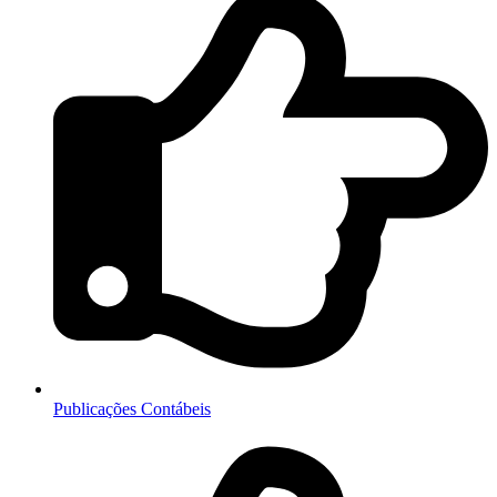
Publicações Contábeis