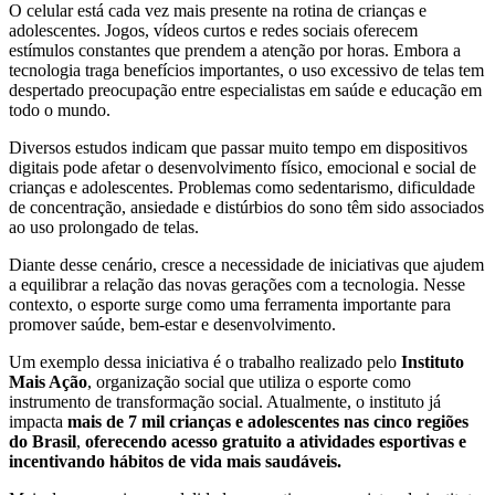
O celular está cada vez mais presente na rotina de crianças e
adolescentes. Jogos, vídeos curtos e redes sociais oferecem
estímulos constantes que prendem a atenção por horas. Embora a
tecnologia traga benefícios importantes, o uso excessivo de telas tem
despertado preocupação entre especialistas em saúde e educação em
todo o mundo.
Diversos estudos indicam que passar muito tempo em dispositivos
digitais pode afetar o desenvolvimento físico, emocional e social de
crianças e adolescentes. Problemas como sedentarismo, dificuldade
de concentração, ansiedade e distúrbios do sono têm sido associados
ao uso prolongado de telas.
Diante desse cenário, cresce a necessidade de iniciativas que ajudem
a equilibrar a relação das novas gerações com a tecnologia. Nesse
contexto, o esporte surge como uma ferramenta importante para
promover saúde, bem-estar e desenvolvimento.
Um exemplo dessa iniciativa é o trabalho realizado pelo
Instituto
Mais Ação
, organização social que utiliza o esporte como
instrumento de transformação social. Atualmente, o instituto já
impacta
mais de 7 mil crianças e adolescentes nas cinco regiões
do Brasil
,
oferecendo acesso gratuito a atividades esportivas e
incentivando hábitos de vida mais saudáveis.