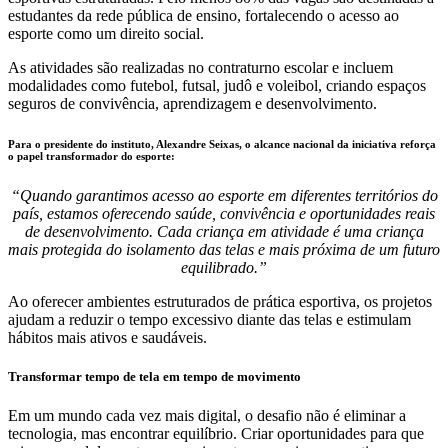
estudantes da rede pública de ensino, fortalecendo o acesso ao
esporte como um direito social.
As atividades são realizadas no contraturno escolar e incluem
modalidades como futebol, futsal, judô e voleibol, criando espaços
seguros de convivência, aprendizagem e desenvolvimento.
Para o presidente do instituto,
Alexandre Seixas
, o alcance nacional da iniciativa reforça
o papel transformador do esporte:
“Quando garantimos acesso ao esporte em diferentes territórios do
país, estamos oferecendo saúde, convivência e oportunidades reais
de desenvolvimento. Cada criança em atividade é uma criança
mais protegida do isolamento das telas e mais próxima de um futuro
equilibrado.”
Ao oferecer ambientes estruturados de prática esportiva, os projetos
ajudam a reduzir o tempo excessivo diante das telas e estimulam
hábitos mais ativos e saudáveis.
Transformar tempo de tela em tempo de movimento
Em um mundo cada vez mais digital, o desafio não é eliminar a
tecnologia, mas encontrar equilíbrio. Criar oportunidades para que