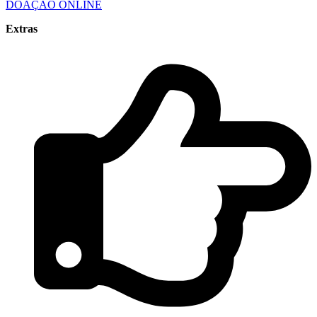
DOAÇÃO ONLINE
Extras