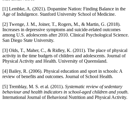
[1] Lembke, A. (2021). Dopamine Nation: Finding Balance in the
Age of Indulgence. Stanford University School of Medicine.
[2] Twenge, J. M., Joiner, T., Rogers, M., & Martin, G. (2018).
Increases in depressive symptoms and suicide-related outcomes
among U.S. adolescents after 2010. Clinical Psychological Science.
San Diego State University.
[3] Olds, T., Maher, C., & Ridley, K. (2011). The place of physical
activity in the time budgets of children and adolescents. Journal of
Physical Activity and Health. University of Queensland.
[4] Bailey, R. (2006). Physical education and sport in schools: A
review of benefits and outcomes. Journal of School Health.
[5] Tremblay, M. S. et al. (2011).
Systematic review of sedentary
behaviour and health indicators in school-aged children and youth
.
International Journal of Behavioral Nutrition and Physical Activity.