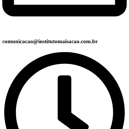
comunicacao@institutomaisacao.com.br