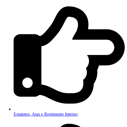
Estatutos, Atas e Regimento Interno