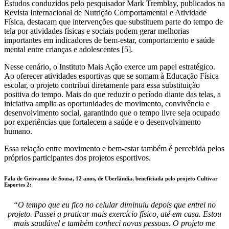
Estudos conduzidos pelo pesquisador Mark Tremblay, publicados na
Revista Internacional de Nutrição Comportamental e Atividade
Física, destacam que intervenções que substituem parte do tempo de
tela por atividades físicas e sociais podem gerar melhorias
importantes em indicadores de bem-estar, comportamento e saúde
mental entre crianças e adolescentes [5].
Nesse cenário, o Instituto Mais Ação exerce um papel estratégico.
Ao oferecer atividades esportivas que se somam à Educação Física
escolar, o projeto contribui diretamente para essa substituição
positiva do tempo. Mais do que reduzir o período diante das telas, a
iniciativa amplia as oportunidades de movimento, convivência e
desenvolvimento social, garantindo que o tempo livre seja ocupado
por experiências que fortalecem a saúde e o desenvolvimento
humano.
Essa relação entre movimento e bem-estar também é percebida pelos
próprios participantes dos projetos esportivos.
Fala de Geovanna de Sousa, 12 anos, de Uberlândia, beneficiada pelo projeto Cultivar
Esportes 2:
“O tempo que eu fico no celular diminuiu depois que entrei no
projeto. Passei a praticar mais exercício físico, até em casa. Estou
mais saudável e também conheci novas pessoas. O projeto me