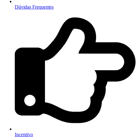
Dúvidas Frequentes
Incentivo