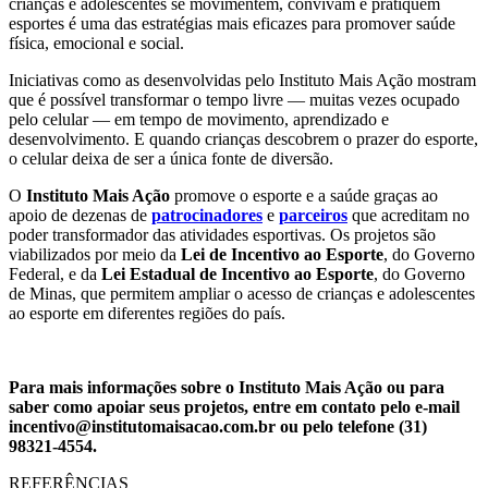
crianças e adolescentes se movimentem, convivam e pratiquem
esportes é uma das estratégias mais eficazes para promover saúde
física, emocional e social.
Iniciativas como as desenvolvidas pelo Instituto Mais Ação mostram
que é possível transformar o tempo livre — muitas vezes ocupado
pelo celular — em tempo de movimento, aprendizado e
desenvolvimento. E quando crianças descobrem o prazer do esporte,
o celular deixa de ser a única fonte de diversão.
O
Instituto Mais Ação
promove o esporte e a saúde graças ao
apoio de dezenas de
patrocinadores
e
parceiros
que acreditam no
poder transformador das atividades esportivas. Os projetos são
viabilizados por meio da
Lei de Incentivo ao Esporte
, do Governo
Federal, e da
Lei Estadual de Incentivo ao Esporte
, do Governo
de Minas, que permitem ampliar o acesso de crianças e adolescentes
ao esporte em diferentes regiões do país.
Para mais informações sobre o Instituto Mais Ação ou para
saber como apoiar seus projetos, entre em contato pelo e-mail
incentivo@institutomaisacao.com.br
ou pelo telefone (31)
98321-4554.
REFERÊNCIAS