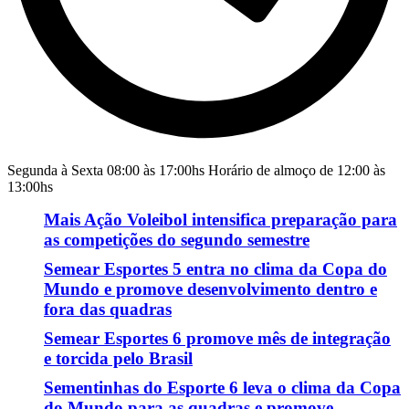
Segunda à Sexta 08:00 às 17:00hs Horário de almoço de 12:00 às
13:00hs
Mais Ação Voleibol intensifica preparação para
as competições do segundo semestre
Semear Esportes 5 entra no clima da Copa do
Mundo e promove desenvolvimento dentro e
fora das quadras
Semear Esportes 6 promove mês de integração
e torcida pelo Brasil
Sementinhas do Esporte 6 leva o clima da Copa
do Mundo para as quadras e promove