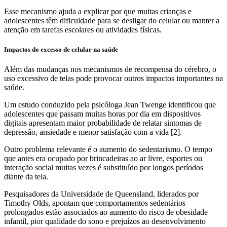
Esse mecanismo ajuda a explicar por que muitas crianças e
adolescentes têm dificuldade para se desligar do celular ou manter a
atenção em tarefas escolares ou atividades físicas.
Impactos do excesso de celular na saúde
Além das mudanças nos mecanismos de recompensa do cérebro, o
uso excessivo de telas pode provocar outros impactos importantes na
saúde.
Um estudo conduzido pela psicóloga Jean Twenge identificou que
adolescentes que passam muitas horas por dia em dispositivos
digitais apresentam maior probabilidade de relatar sintomas de
depressão, ansiedade e menor satisfação com a vida [2].
Outro problema relevante é o aumento do sedentarismo. O tempo
que antes era ocupado por brincadeiras ao ar livre, esportes ou
interação social muitas vezes é substituído por longos períodos
diante da tela.
Pesquisadores da Universidade de Queensland, liderados por
Timothy Olds, apontam que comportamentos sedentários
prolongados estão associados ao aumento do risco de obesidade
infantil, pior qualidade do sono e prejuízos ao desenvolvimento