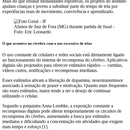
Mais do que ensinar modalidades esportivas, os projetos do instituto
ajudam crianças e jovens a substituir parte do tempo de tela por
experiências reais de movimento, convivência e aprendizado.
Alunos de Juiz de Fora (MG) durante partida de fusal -
Foto: Eric Leonardo
O que acontece no cérebro com o uso excessivo de telas
O uso constante de celulares e redes sociais está diretamente ligado
ao funcionamento do sistema de recompensa do cérebro. Aplicativos
digitais são projetados para oferecer estímulos rápidos — curtidas,
vídeos curtos, notificações e recompensas imediatas.
Esses estímulos ativam a liberação de dopamina, neurotransmissor
associado à sensação de prazer e motivação. Quanto mais frequentes
são esses estímulos, maior tende a ser o desejo de continuar
utilizando o celular.
Segundo a psiquiatra Anna Lembke, a exposição constante a
recompensas digitais pode alterar temporariamente os circuitos de
recompensa do cérebro, aumentando a busca por estímulos
imediatos e dificultando a concentração em atividades que exigem
mais tempo e esforço [1].