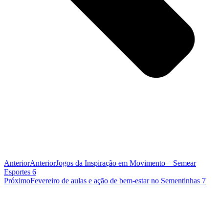
Anterior
Anterior
Jogos da Inspiração em Movimento – Semear
Esportes 6
Próximo
Fevereiro de aulas e ação de bem-estar no Sementinhas 7