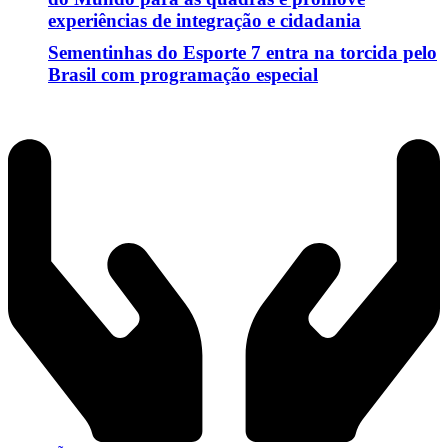
experiências de integração e cidadania
Sementinhas do Esporte 7 entra na torcida pelo
Brasil com programação especial