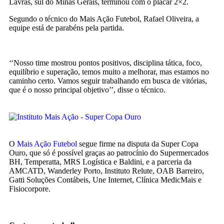
Lavras, sul do Minas Gerais, terminou com o placar 2×2.
Segundo o técnico do Mais Ação Futebol, Rafael Oliveira, a
equipe está de parabéns pela partida.
‘‘Nosso time mostrou pontos positivos, disciplina tática, foco,
equilíbrio e superação, temos muito a melhorar, mas estamos no
caminho certo. Vamos seguir trabalhando em busca de vitórias,
que é o nosso principal objetivo’’, disse o técnico.
O
Mais Ação Futebol
segue firme na disputa da Super Copa
Ouro, que só é possível graças ao patrocínio do Supermercados
BH, Temperatta, MRS Logística e Baldini, e a parceria da
AMCATD, Wanderley Porto, Instituto Relute, OAB Barreiro,
Gatti Soluções Contábeis, Une Internet, Clínica MedicMais e
Fisiocorpore.