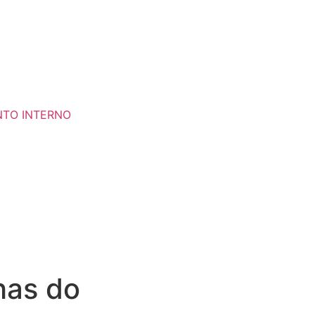
NTO INTERNO
has do