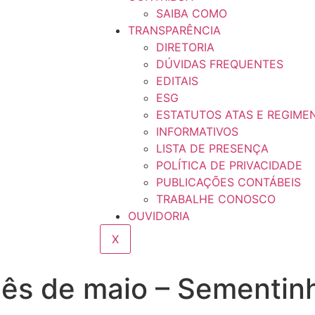
SAIBA COMO
TRANSPARÊNCIA
DIRETORIA
DÚVIDAS FREQUENTES
EDITAIS
ESG
ESTATUTOS ATAS E REGIME
INFORMATIVOS
LISTA DE PRESENÇA
POLÍTICA DE PRIVACIDADE
PUBLICAÇÕES CONTÁBEIS
TRABALHE CONOSCO
OUVIDORIA
X
mês de maio – Sementin