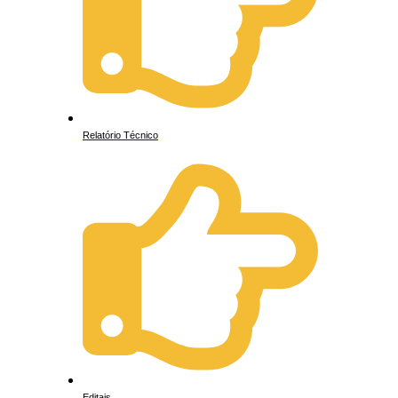
Relatório Técnico
Editais