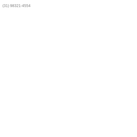
(31) 98321-4554