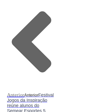
Anterior
Festival
Anterior
Jogos da Inspiração
reúne alunos do
Semear Esportes 5