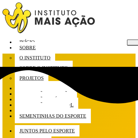
INÍCIO
SOBRE
O INSTITUTO
SOBRE O INSTITUTO
PROJETOS
CULTIVAR ESPORTES
MAIS AÇÃO CIDADÃO
MAIS AÇÃO OLÍMPICO
MAIS AÇÃO VOLEIBOL
SEMEAR ESPORTES
SEMENTINHAS DO ESPORTE
JUNTOS PELO ESPORTE