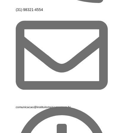
(31) 98321-4554
comunicacao@institutomaisacao.com.br