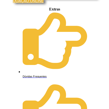
DOAÇÃO ONLINE
Extras
Dúvidas Frequentes