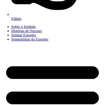
Editais
Sobre o Instituto
Histórias de Sucesso
Semear Esportes
Sementinhas do Esportes