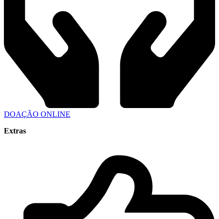
DOAÇÃO ONLINE
Extras