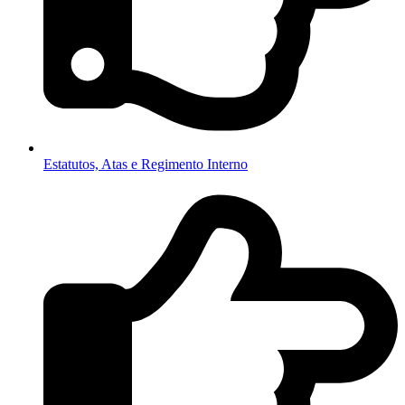
Estatutos, Atas e Regimento Interno