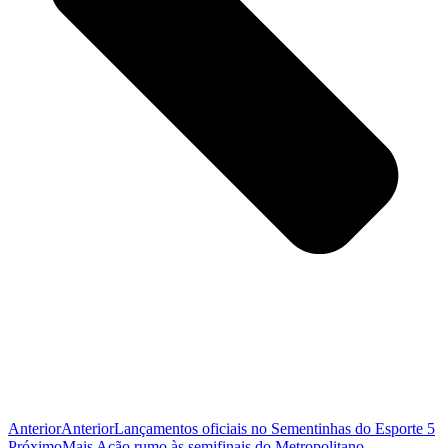
Anterior
Anterior
Lançamentos oficiais no Sementinhas do Esporte 5
Próximo
Mais Ação rumo às semifinais do Metropolitano