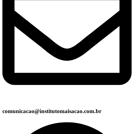
comunicacao@institutomaisacao.com.br