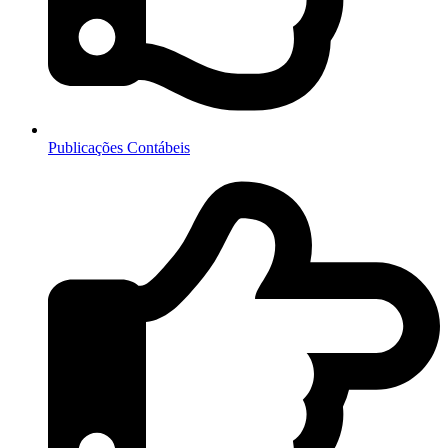
Publicações Contábeis