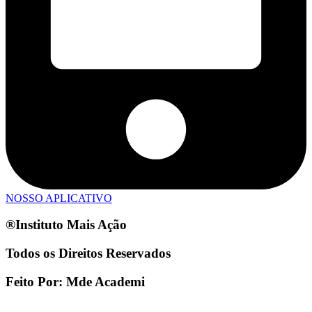
NOSSO APLICATIVO
®Instituto Mais Ação
Todos os Direitos Reservados
Feito Por: Mde Academi
comunicacao@institutomaisacao.com.br