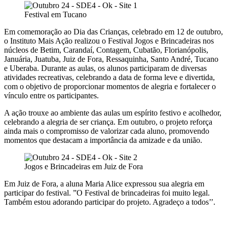
Festival em Tucano
Em comemoração ao Dia das Crianças, celebrado em 12 de outubro,
o Instituto Mais Ação realizou o Festival Jogos e Brincadeiras nos
núcleos de Betim, Carandaí, Contagem, Cubatão, Florianópolis,
Januária, Juatuba, Juiz de Fora, Ressaquinha, Santo André, Tucano
e Uberaba. Durante as aulas, os alunos participaram de diversas
atividades recreativas, celebrando a data de forma leve e divertida,
com o objetivo de proporcionar momentos de alegria e fortalecer o
vínculo entre os participantes.
A ação trouxe ao ambiente das aulas um espírito festivo e acolhedor,
celebrando a alegria de ser criança. Em outubro, o projeto reforça
ainda mais o compromisso de valorizar cada aluno, promovendo
momentos que destacam a importância da amizade e da união.
Jogos e Brincadeiras em Juiz de Fora
Em Juiz de Fora, a aluna Maria Alice expressou sua alegria em
participar do festival. ”O Festival de brincadeiras foi muito legal.
Também estou adorando participar do projeto. Agradeço a todos’’.