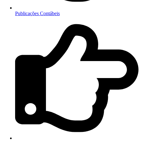
Publicações Contábeis