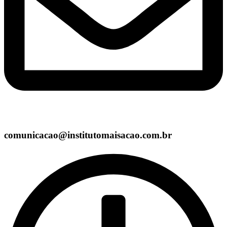
comunicacao@institutomaisacao.com.br