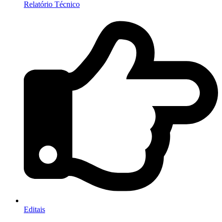
Relatório Técnico
Editais