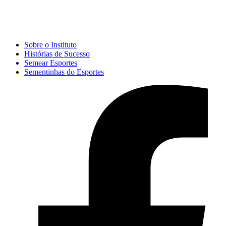
Sobre o Instituto
Histórias de Sucesso
Semear Esportes
Sementinhas do Esportes