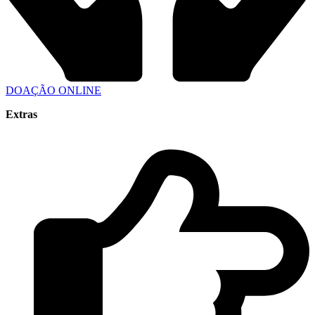
DOAÇÃO ONLINE
Extras