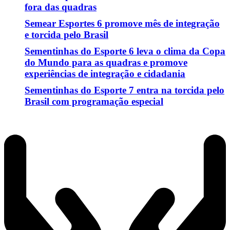
fora das quadras
Semear Esportes 6 promove mês de integração
e torcida pelo Brasil
Sementinhas do Esporte 6 leva o clima da Copa
do Mundo para as quadras e promove
experiências de integração e cidadania
Sementinhas do Esporte 7 entra na torcida pelo
Brasil com programação especial