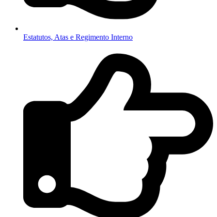
Estatutos, Atas e Regimento Interno