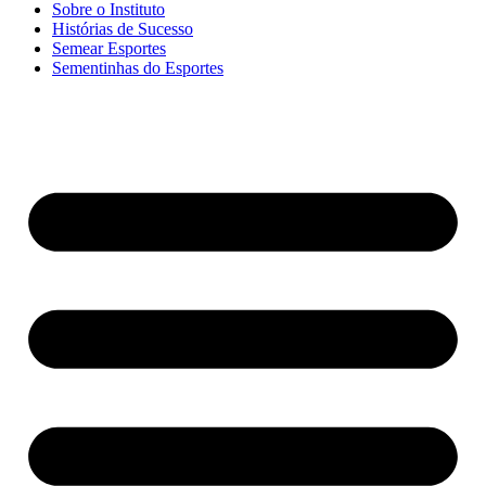
Sobre o Instituto
Histórias de Sucesso
Semear Esportes
Sementinhas do Esportes