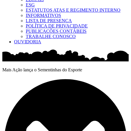
ESG
ESTATUTOS ATAS E REGIMENTO INTERNO
INFORMATIVOS
LISTA DE PRESENÇA
POLÍTICA DE PRIVACIDADE
PUBLICAÇÕES CONTÁBEIS
TRABALHE CONOSCO
OUVIDORIA
Mais Ação lança o Sementinhas do Esporte