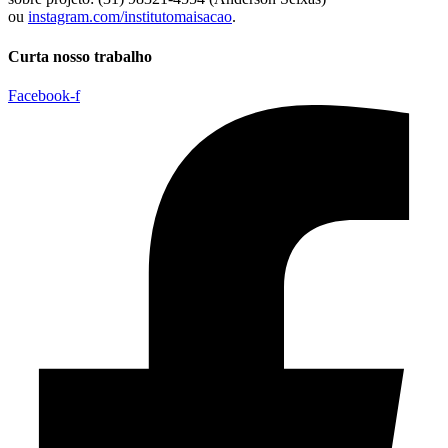
ou
instagram.com/institutomaisacao
.
Curta nosso trabalho
Facebook-f