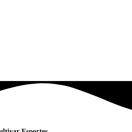
ultivar Esportes