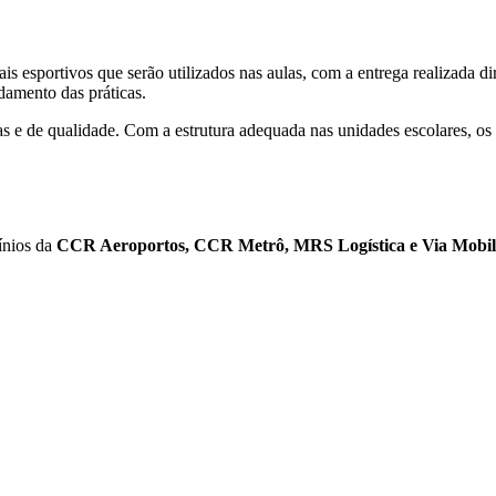
is esportivos que serão utilizados nas aulas, com a entrega realizada d
damento das práticas.
ras e de qualidade. Com a estrutura adequada nas unidades escolares, o
ínios da
CCR Aeroportos, CCR Metrô, MRS Logística e Via Mobil