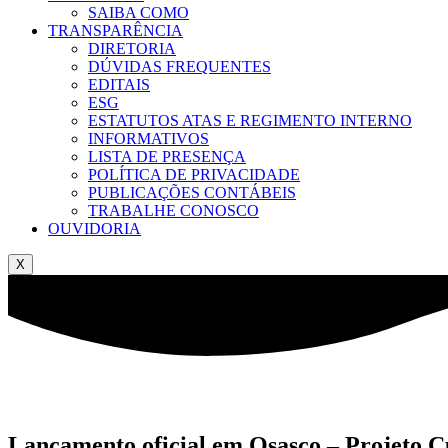
SAIBA COMO
TRANSPARÊNCIA
DIRETORIA
DÚVIDAS FREQUENTES
EDITAIS
ESG
ESTATUTOS ATAS E REGIMENTO INTERNO
INFORMATIVOS
LISTA DE PRESENÇA
POLÍTICA DE PRIVACIDADE
PUBLICAÇÕES CONTÁBEIS
TRABALHE CONOSCO
OUVIDORIA
X
Lançamento oficial em Osasco – Projeto C