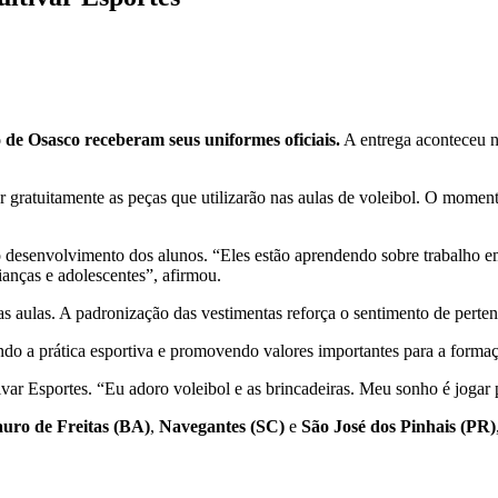
 de Osasco receberam seus uniformes oficiais.
A entrega aconteceu n
r gratuitamente as peças que utilizarão nas aulas de voleibol. O moment
 desenvolvimento dos alunos. “Eles estão aprendendo sobre trabalho em 
ianças e adolescentes”, afirmou.
as aulas. A padronização das vestimentas reforça o sentimento de perten
do a prática esportiva e promovendo valores importantes para a formaç
tivar Esportes. “Eu adoro voleibol e as brincadeiras. Meu sonho é jogar
uro de Freitas (BA)
,
Navegantes (SC)
e
São José dos Pinhais (PR)