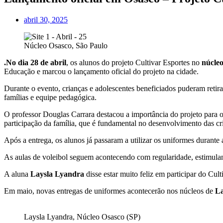
abril 30, 2025
Núcleo Osasco, São Paulo
.No dia 28 de abril
, os alunos do projeto Cultivar Esportes no
núcleo
Educação e marcou o lançamento oficial do projeto na cidade.
Durante o evento, crianças e adolescentes beneficiados puderam retira
famílias e equipe pedagógica.
O professor Douglas Carrara destacou a importância do projeto para o
participação da família, que é fundamental no desenvolvimento das cr
Após a entrega, os alunos já passaram a utilizar os uniformes durante 
As aulas de voleibol seguem acontecendo com regularidade, estimulan
A aluna
Laysla Lyandra
disse estar muito feliz em participar do Cul
Em maio, novas entregas de uniformes acontecerão nos núcleos de
La
Laysla Lyandra, Núcleo Osasco (SP)