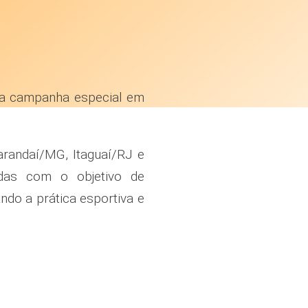
ma campanha especial em
randaí/MG, Itaguaí/RJ e
adas com o objetivo de
ndo a prática esportiva e