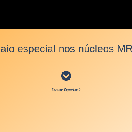
aio especial nos núcleos M
Semear Esportes 2