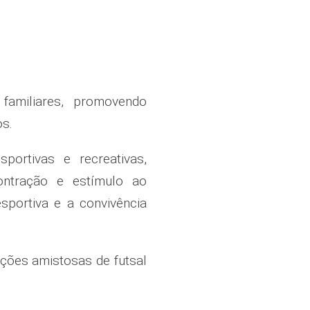
 familiares, promovendo
os.
sportivas e recreativas,
ontração e estímulo ao
esportiva e a convivência
ições amistosas de futsal