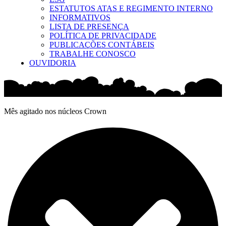
ESTATUTOS ATAS E REGIMENTO INTERNO
INFORMATIVOS
LISTA DE PRESENÇA
POLÍTICA DE PRIVACIDADE
PUBLICAÇÕES CONTÁBEIS
TRABALHE CONOSCO
OUVIDORIA
Mês agitado nos núcleos Crown