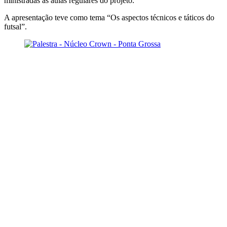
ministradas as aulas regulares do projeto.
A apresentação teve como tema “Os aspectos técnicos e táticos do
futsal”.