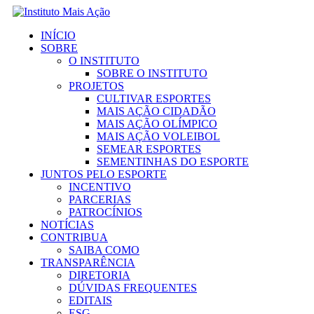
Ir
para
INÍCIO
o
SOBRE
conteúdo
O INSTITUTO
SOBRE O INSTITUTO
PROJETOS
CULTIVAR ESPORTES
MAIS AÇÃO CIDADÃO
MAIS AÇÃO OLÍMPICO
MAIS AÇÃO VOLEIBOL
SEMEAR ESPORTES
SEMENTINHAS DO ESPORTE
JUNTOS PELO ESPORTE
INCENTIVO
PARCERIAS
PATROCÍNIOS
NOTÍCIAS
CONTRIBUA
SAIBA COMO
TRANSPARÊNCIA
DIRETORIA
DÚVIDAS FREQUENTES
EDITAIS
ESG