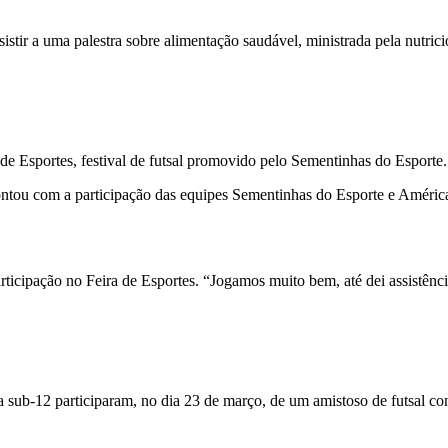
tir a uma palestra sobre alimentação saudável, ministrada pela nutricio
de Esportes, festival de futsal promovido pelo Sementinhas do Esporte.
ntou com a participação das equipes Sementinhas do Esporte e América 
icipação no Feira de Esportes. “Jogamos muito bem, até dei assistência
ia sub-12 participaram, no dia 23 de março, de um amistoso de futsal co