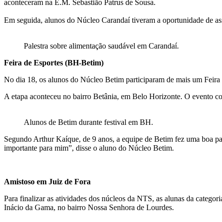
aconteceram na E.M. Sebastião Patrus de Sousa.
Em seguida, alunos do Núcleo Carandaí tiveram a oportunidade de assis
Palestra sobre alimentação saudável em Carandaí.
Feira de Esportes (BH-Betim)
No dia 18, os alunos do Núcleo Betim participaram de mais um Feira 
A etapa aconteceu no bairro Betânia, em Belo Horizonte. O evento co
Alunos de Betim durante festival em BH.
Segundo Arthur Kaíque, de 9 anos, a equipe de Betim fez uma boa part
importante para mim”, disse o aluno do Núcleo Betim.
Amistoso em Juiz de Fora
Para finalizar as atividades dos núcleos da NTS, as alunas da categor
Inácio da Gama, no bairro Nossa Senhora de Lourdes. 