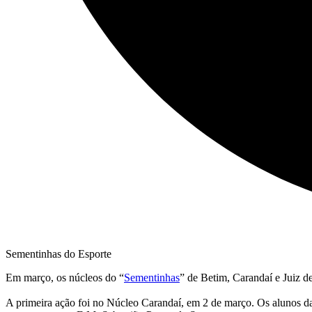
Sementinhas do Esporte
Em março, os núcleos do “
Sementinhas
” de Betim, Carandaí e Juiz de
A primeira ação foi no Núcleo Carandaí, em 2 de março. Os alunos das