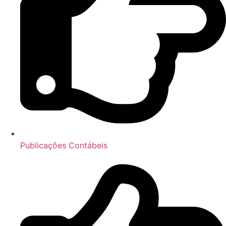
Publicações Contábeis