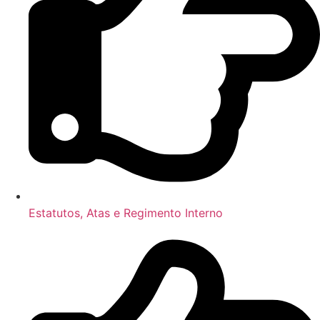
Estatutos, Atas e Regimento Interno