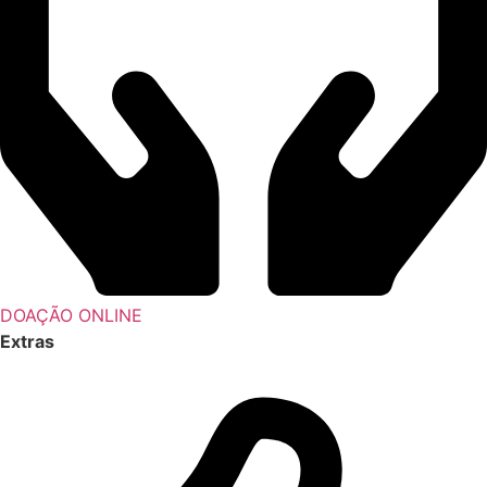
DOAÇÃO ONLINE
Extras