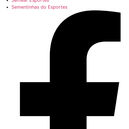
Semear Esportes
Sementinhas do Esportes