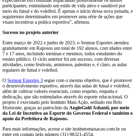
expectativas em continuar impactando positivamente os alunos
participantes, estimulando um estilo de vida ativo e saudável por
meio do futsal e do voleibol. É apenas o início dessa nova jornada, e
seguiremos determinados em promover uma série de ações que
visam incentivar a prática esportiva”, afirmou.
Sucesso no projeto anterior
Entre março de 2022 e junho de 2023, o Semear Esportes atendeu
gratuitamente em Raposos um total de 192 alunos, com idades entre
7 e 17 anos, incluindo meninas e meninos, todos estudantes do
ensino público. O ciclo anterior foi um sucesso, com diversas
atividades, como festivais, amistosos, palestras e, é claro, as aulas
regulares de futsal e voleibol.
O
Semear Esportes 3
segue com o mesmo objetivo, que é promover
o desenvolvimento esportivo, através das aulas de futsal e voleibol,
além de cultivar valores essenciais, como respeito, empatia e
dedicação, que são estimulados através do esporte educacional. O
projeto é executado pelo Instituto Mais Ação, sediado em Belo
Horizonte, graças ao patrocínio da
AngloGold Ashanti, por meio
da Lei de Incentivo ao Esporte do Governo Federal e também o
apoio da Prefeitura de Raposos.
Para mais informações, acesse o site institutomaisacao.com.br ou
entre em contato pelo número (31) 98321-4554.