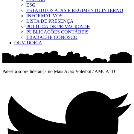
ESG
ESTATUTOS ATAS E REGIMENTO INTERNO
INFORMATIVOS
LISTA DE PRESENÇA
POLÍTICA DE PRIVACIDADE
PUBLICAÇÕES CONTÁBEIS
TRABALHE CONOSCO
OUVIDORIA
Palestra sobre liderança no Mais Ação Voleibol / AMCATD