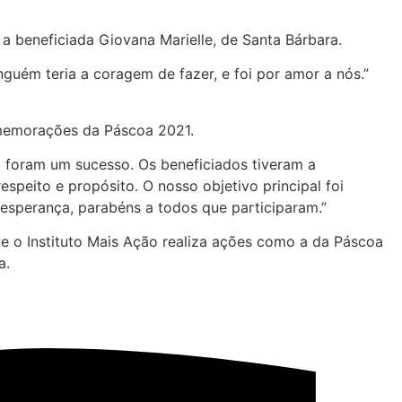
 beneficiada Giovana Marielle, de Santa Bárbara.
guém teria a coragem de fazer, e foi por amor a nós.”
omemorações da Páscoa 2021.
no foram um sucesso. Os beneficiados tiveram a
espeito e propósito. O nosso objetivo principal foi
esperança, parabéns a todos que participaram.”
ue o Instituto Mais Ação realiza ações como a da Páscoa
a.