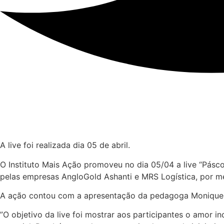
A live foi realizada dia 05 de abril.
O Instituto Mais Ação promoveu no dia 05/04 a live “Pás
pelas empresas AngloGold Ashanti e MRS Logística, por me
A ação contou com a apresentação da pedagoga Monique V
”O objetivo da live foi mostrar aos participantes o amor 