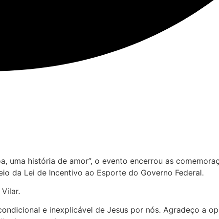
coa, uma história de amor”, o evento encerrou as comemor
io da Lei de Incentivo ao Esporte do Governo Federal.
ilar.
incondicional e inexplicável de Jesus por nós. Agradeço a