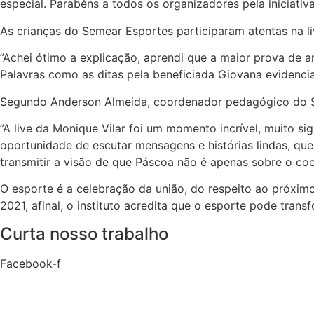
especial. Parabéns a todos os organizadores pela iniciativ
As crianças do Semear Esportes participaram atentas na l
”Achei ótimo a explicação, aprendi que a maior prova de a
Palavras como as ditas pela beneficiada Giovana evidenci
Segundo Anderson Almeida, coordenador pedagógico do Se
”A live da Monique Vilar foi um momento incrível, muito s
oportunidade de escutar mensagens e histórias lindas, que 
transmitir a visão de que Páscoa não é apenas sobre o co
O esporte é a celebração da união, do respeito ao próximo
2021, afinal, o instituto acredita que o esporte pode tran
Curta nosso trabalho
Facebook-f