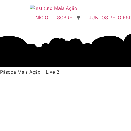
Ir
para
o
INÍCIO
SOBRE
JUNTOS PELO ES
conteúdo
Páscoa Mais Ação – Live 2