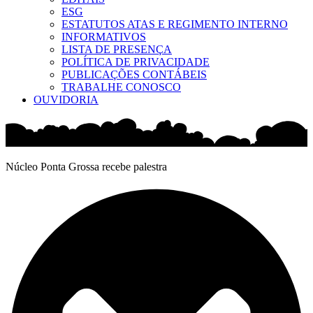
ESG
ESTATUTOS ATAS E REGIMENTO INTERNO
INFORMATIVOS
LISTA DE PRESENÇA
POLÍTICA DE PRIVACIDADE
PUBLICAÇÕES CONTÁBEIS
TRABALHE CONOSCO
OUVIDORIA
Núcleo Ponta Grossa recebe palestra