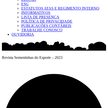
ESG
ESTATUTOS ATAS E REGIMENTO INTERNO
INFORMATIVOS
LISTA DE PRESENÇA
POLÍTICA DE PRIVACIDADE
PUBLICAÇÕES CONTÁBEIS
TRABALHE CONOSCO
OUVIDORIA
Revista Sementinhas do Esporte – 2023