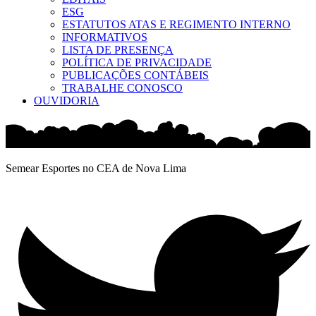
ESG
ESTATUTOS ATAS E REGIMENTO INTERNO
INFORMATIVOS
LISTA DE PRESENÇA
POLÍTICA DE PRIVACIDADE
PUBLICAÇÕES CONTÁBEIS
TRABALHE CONOSCO
OUVIDORIA
Semear Esportes no CEA de Nova Lima