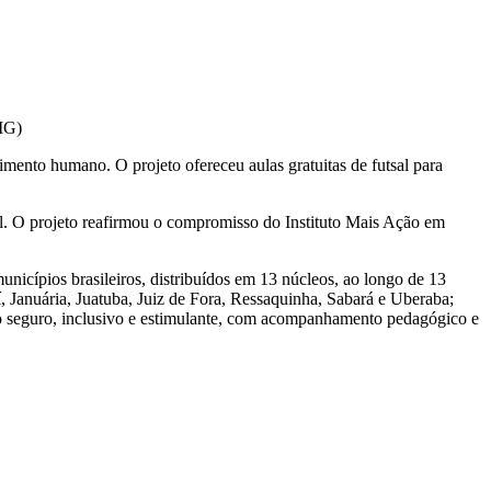
MG)
ento humano. O projeto ofereceu aulas gratuitas de futsal para
ial. O projeto reafirmou o compromisso do Instituto Mais Ação em
nicípios brasileiros, distribuídos em 13 núcleos, ao longo de 13
Januária, Juatuba, Juiz de Fora, Ressaquinha, Sabará e Uberaba;
do seguro, inclusivo e estimulante, com acompanhamento pedagógico e