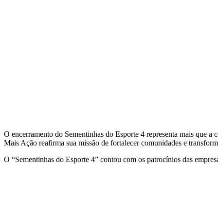
O encerramento do Sementinhas do Esporte 4 representa mais que a con
Mais Ação reafirma sua missão de fortalecer comunidades e transforma
O “Sementinhas do Esporte 4” contou com os patrocínios das empre