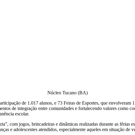
Núcleo Tucano (BA)
articipação de 1.017 alunos, e 73 Feiras de Esportes, que envolveram 1.
ntos de integração entre comunidades e fortalecendo valores como coop
nência escolar.
ia”, com jogos, brincadeiras e dinâmicas realizadas durante as férias e
nças e adolescentes atendidos, especialmente aqueles em situação de vu