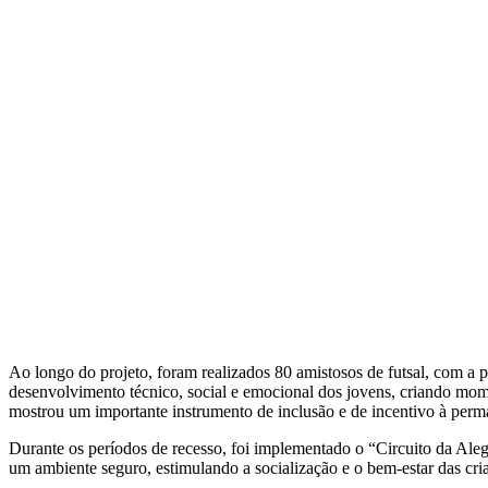
Ao longo do projeto, foram realizados 80 amistosos de futsal, com a p
desenvolvimento técnico, social e emocional dos jovens, criando mome
mostrou um importante instrumento de inclusão e de incentivo à perma
Durante os períodos de recesso, foi implementado o “Circuito da Alegr
um ambiente seguro, estimulando a socialização e o bem-estar das cria