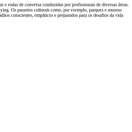
is e rodas de conversa conduzidas por profissionais de diversas áreas.
llying. Os passeios culturais como, por exemplo, parques e museus
ãos conscientes, empáticos e preparados para os desafios da vida