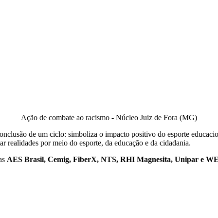
Ação de combate ao racismo - Núcleo Juiz de Fora (MG)
clusão de um ciclo: simboliza o impacto positivo do esporte educaciona
r realidades por meio do esporte, da educação e da cidadania.
sas
AES Brasil, Cemig, FiberX, NTS, RHI Magnesita, Unipar e WEG