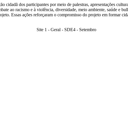
ão cidadã dos participantes por meio de palestras, apresentações cultura
bate ao racismo e à violência, diversidade, meio ambiente, saúde e bu
eto. Essas ações reforçaram o compromisso do projeto em formar cidad