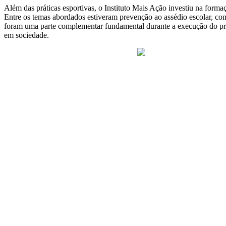
Além das práticas esportivas, o Instituto Mais Ação investiu na formaç
Entre os temas abordados estiveram prevenção ao assédio escolar, com
foram uma parte complementar fundamental durante a execução do proj
em sociedade.