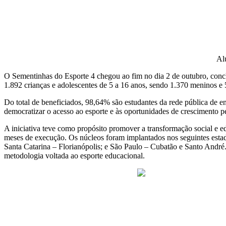
Al
O Sementinhas do Esporte 4 chegou ao fim no dia 2 de outubro, concl
1.892 crianças e adolescentes de 5 a 16 anos, sendo 1.370 meninos e 
Do total de beneficiados, 98,64% são estudantes da rede pública de e
democratizar o acesso ao esporte e às oportunidades de crescimento p
A iniciativa teve como propósito promover a transformação social e e
meses de execução. Os núcleos foram implantados nos seguintes esta
Santa Catarina – Florianópolis; e São Paulo – Cubatão e Santo André
metodologia voltada ao esporte educacional.