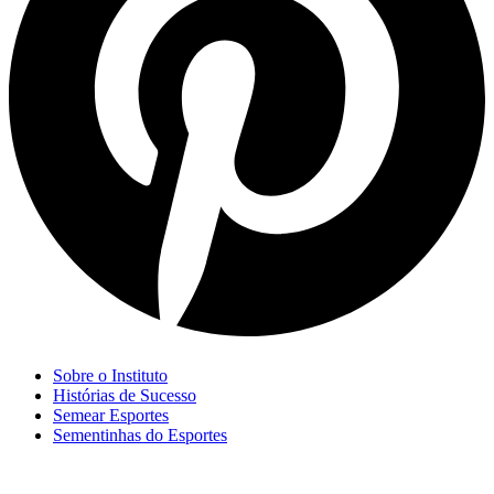
Sobre o Instituto
Histórias de Sucesso
Semear Esportes
Sementinhas do Esportes