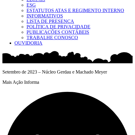
ESG
ESTATUTOS ATAS E REGIMENTO INTERNO
INFORMATIVOS
LISTA DE PRESENÇA
POLÍTICA DE PRIVACIDADE
PUBLICAÇÕES CONTÁBEIS
TRABALHE CONOSCO
OUVIDORIA
Setembro de 2023 – Núcleo Gerdau e Machado Meyer
Mais Ação Informa