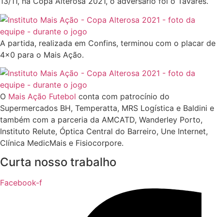
13/11, na Copa Alterosa 2021, o adversário foi o Tavares.
A partida, realizada em Confins, terminou com o placar de
4×0 para o Mais Ação.
O
Mais Ação Futebol
conta com patrocínio do
Supermercados BH, Temperatta, MRS Logística e Baldini e
também com a parceria da AMCATD, Wanderley Porto,
Instituto Relute, Óptica Central do Barreiro, Une Internet,
Clínica MedicMais e Fisiocorpore.
Curta nosso trabalho
Facebook-f