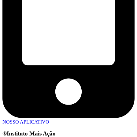
NOSSO APLICATIVO
®Instituto Mais Ação