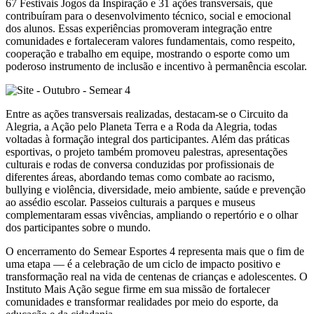
67 Festivais Jogos da Inspiração e 31 ações transversais, que
contribuíram para o desenvolvimento técnico, social e emocional
dos alunos. Essas experiências promoveram integração entre
comunidades e fortaleceram valores fundamentais, como respeito,
cooperação e trabalho em equipe, mostrando o esporte como um
poderoso instrumento de inclusão e incentivo à permanência escolar.
Entre as ações transversais realizadas, destacam-se o Circuito da
Alegria, a Ação pelo Planeta Terra e a Roda da Alegria, todas
voltadas à formação integral dos participantes. Além das práticas
esportivas, o projeto também promoveu palestras, apresentações
culturais e rodas de conversa conduzidas por profissionais de
diferentes áreas, abordando temas como combate ao racismo,
bullying e violência, diversidade, meio ambiente, saúde e prevenção
ao assédio escolar. Passeios culturais a parques e museus
complementaram essas vivências, ampliando o repertório e o olhar
dos participantes sobre o mundo.
O encerramento do Semear Esportes 4 representa mais que o fim de
uma etapa — é a celebração de um ciclo de impacto positivo e
transformação real na vida de centenas de crianças e adolescentes. O
Instituto Mais Ação segue firme em sua missão de fortalecer
comunidades e transformar realidades por meio do esporte, da