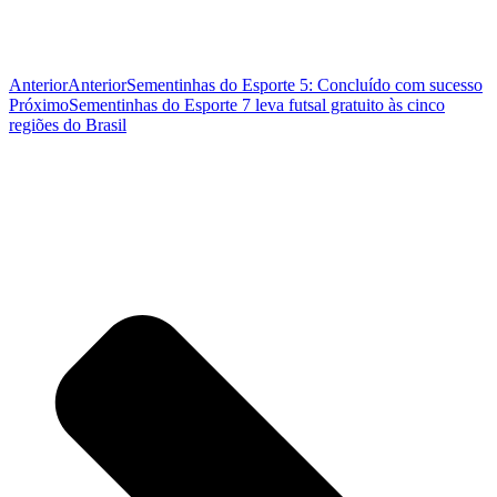
Anterior
Anterior
Sementinhas do Esporte 5: Concluído com sucesso
Próximo
Sementinhas do Esporte 7 leva futsal gratuito às cinco
regiões do Brasil