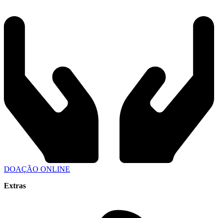
DOAÇÃO ONLINE
Extras