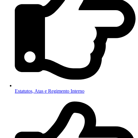
Estatutos, Atas e Regimento Interno