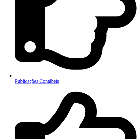
Publicações Contábeis