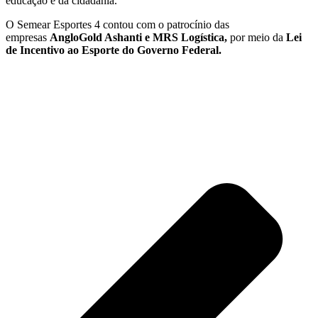
educação e da cidadania.
O Semear Esportes 4 contou com o patrocínio das
empresas
AngloGold Ashanti e MRS Logística,
por meio da
Lei
de Incentivo ao Esporte do Governo Federal.