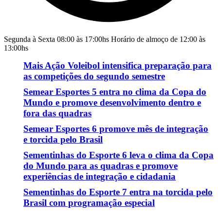
Segunda à Sexta 08:00 às 17:00hs Horário de almoço de 12:00 às
13:00hs
Mais Ação Voleibol intensifica preparação para
as competições do segundo semestre
Semear Esportes 5 entra no clima da Copa do
Mundo e promove desenvolvimento dentro e
fora das quadras
Semear Esportes 6 promove mês de integração
e torcida pelo Brasil
Sementinhas do Esporte 6 leva o clima da Copa
do Mundo para as quadras e promove
experiências de integração e cidadania
Sementinhas do Esporte 7 entra na torcida pelo
Brasil com programação especial