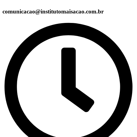
comunicacao@institutomaisacao.com.br