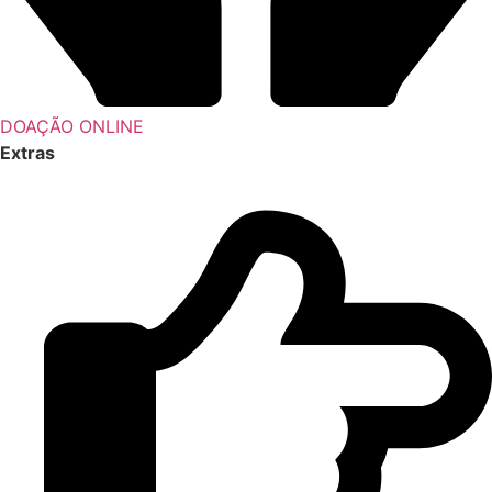
DOAÇÃO ONLINE
Extras