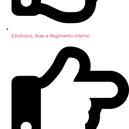
Estatutos, Atas e Regimento Interno