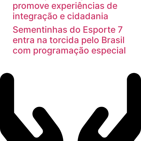
promove experiências de
integração e cidadania
Sementinhas do Esporte 7
entra na torcida pelo Brasil
com programação especial