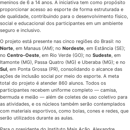
meninos de 6 a 14 anos. A iniciativa tem como propósito
proporcionar acesso ao esporte de forma estruturada e
de qualidade, contribuindo para o desenvolvimento físico,
social e educacional dos participantes em um ambiente
seguro e inclusivo.
O projeto está presente nas cinco regiões do Brasil: no
Norte
, em Manaus (AM); no
Nordeste
, em Estância (SE);
no
Centro-Oeste
, em Rio Verde (GO); no
Sudeste
, em
Itamonte (MG), Passa Quatro (MG) e Uberaba (MG); e no
Sul
, em Ponta Grossa (PR), consolidando o alcance das
ações de inclusão social por meio do esporte. A meta
total do projeto é atender 860 alunos. Todos os
participantes recebem uniforme completo — camisa,
bermuda e meião — além de coletes de uso coletivo para
as atividades, e os núcleos também serão contemplados
com materiais esportivos, como bolas, cones e redes, que
serão utilizados durante as aulas.
Para o presidente do
Instituto Mais Ação
,
Alexandre