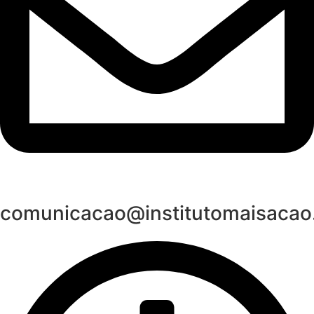
comunicacao@institutomaisacao