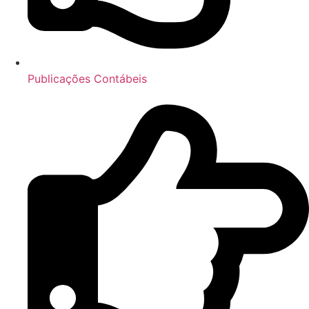
Publicações Contábeis