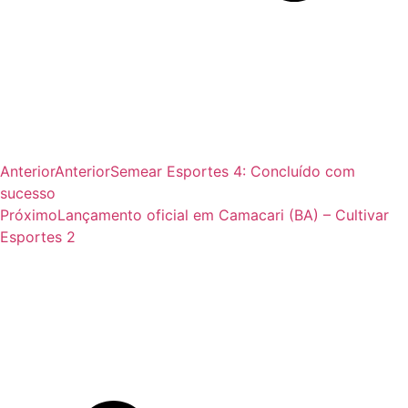
Anterior
Anterior
Semear Esportes 4: Concluído com
sucesso
Próximo
Lançamento oficial em Camacari (BA) – Cultivar
Esportes 2