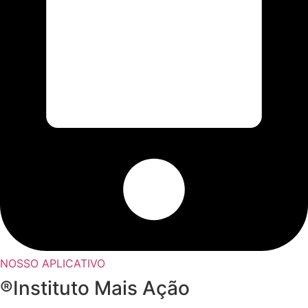
NOSSO APLICATIVO
®Instituto Mais Ação